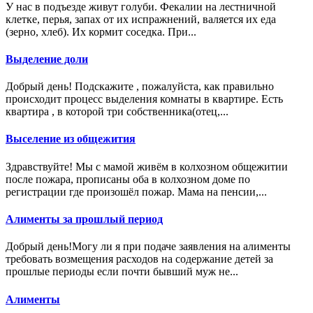
У нас в подъезде живут голуби. Фекалии на лестничной
клетке, перья, запах от их испражнений, валяется их еда
(зерно, хлеб). Их кормит соседка. При...
Выделение доли
Добрый день! Подскажите , пожалуйста, как правильно
происходит процесс выделения комнаты в квартире. Есть
квартира , в которой три собственника(отец,...
Выселение из общежития
Здравствуйте! Мы с мамой живём в колхозном общежитии
после пожара, прописаны оба в колхозном доме по
регистрации где произошёл пожар. Мама на пенсии,...
Алименты за прошлый период
Добрый день!Могу ли я при подаче заявления на алименты
требовать возмещения расходов на содержание детей за
прошлые периоды если почти бывший муж не...
Алименты