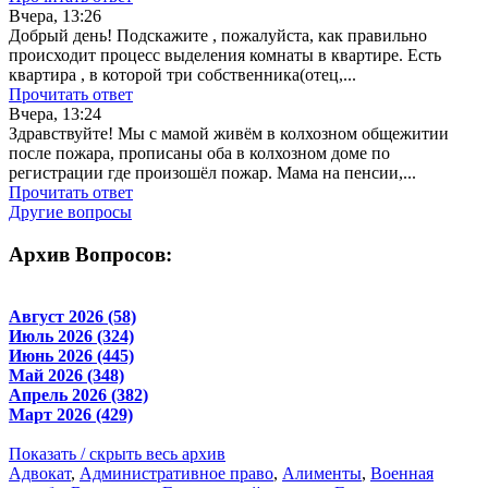
Вчера, 13:26
Добрый день! Подскажите , пожалуйста, как правильно
происходит процесс выделения комнаты в квартире. Есть
квартира , в которой три собственника(отец,...
Прочитать ответ
Вчера, 13:24
Здравствуйте! Мы с мамой живём в колхозном общежитии
после пожара, прописаны оба в колхозном доме по
регистрации где произошёл пожар. Мама на пенсии,...
Прочитать ответ
Другие вопросы
Архив Вопросов:
Август 2026 (58)
Июль 2026 (324)
Июнь 2026 (445)
Май 2026 (348)
Апрель 2026 (382)
Март 2026 (429)
Показать / скрыть весь архив
Адвокат
,
Административное право
,
Алименты
,
Военная