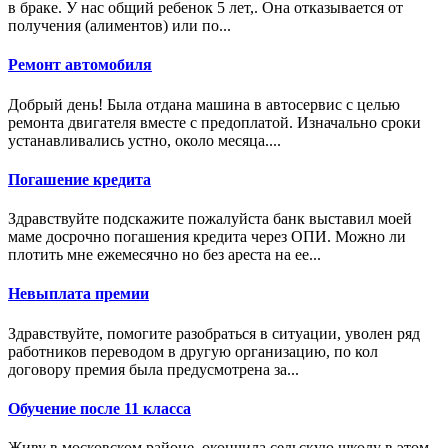
в браке. У нас общий ребенок 5 лет,. Она отказывается от
получения (алиментов) или по...
Ремонт автомобиля
Добрый день! Была отдана машина в автосервис с целью
ремонта двигателя вместе с предоплатой. Изначально сроки
устанавливались устно, около месяца....
Погашение кредита
Здравствуйте подскажите пожалуйста банк выставил моей
маме досрочно погашения кредита через ОПИ. Можно ли
плотить мне ежемесячно но без ареста на ее...
Невыплата премии
Здравствуйте, помогите разобраться в ситуации, уволен ряд
работников переводом в другую организацию, по кол
договору премия была предусмотрена за...
Обучение после 11 класса
Живу в московском районе, окончила сельскую школу в этом