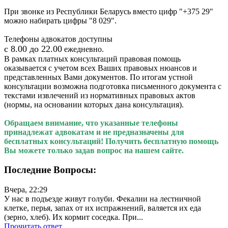
При звонке из Республики Беларусь вместо цифр "+375 29"
можно набирать цифры "8 029".
Телефоны адвокатов доступны
с 8.00 до 22.00
ежедневно.
В рамках платных консультаций правовая помощь
оказывается с учетом всех Ваших правовых нюансов и
представленных Вами документов. По итогам устной
консультации возможна подготовка письменного документа с
текстами извлечений из нормативных правовых актов
(нормы, на основании которых дана консультация).
Обращаем внимание, что указанные телефоны
принадлежат адвокатам и не предназначены для
бесплатных консультаций! Получить бесплатную помощь
Вы можете только задав вопрос на нашем сайте.
Последние Вопросы:
Вчера, 22:29
У нас в подъезде живут голуби. Фекалии на лестничной
клетке, перья, запах от их испражнений, валяется их еда
(зерно, хлеб). Их кормит соседка. При...
Прочитать ответ