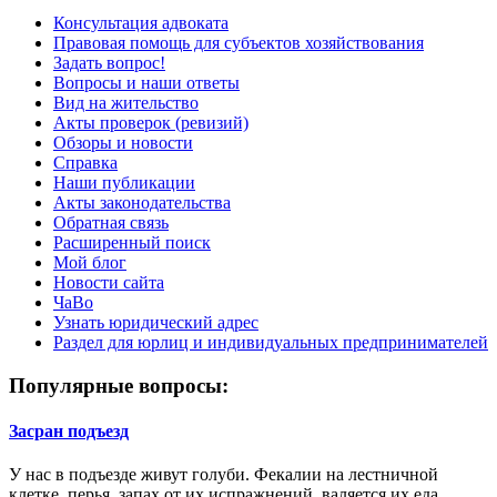
Консультация адвоката
Правовая помощь для субъектов хозяйствования
Задать вопрос!
Вопросы и наши ответы
Вид на жительство
Акты проверок (ревизий)
Обзоры и новости
Справка
Наши публикации
Акты законодательства
Обратная связь
Расширенный поиск
Мой блог
Новости сайта
ЧаВо
Узнать юридический адрес
Раздел для юрлиц и индивидуальных предпринимателей
Популярные вопросы:
Засран подъезд
У нас в подъезде живут голуби. Фекалии на лестничной
клетке, перья, запах от их испражнений, валяется их еда