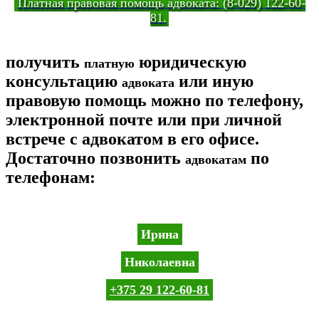
Платная правовая помощь адвоката: (8-029) 122-60-
81.
получить
юридическую
платную
консультацию
или иную
адвоката
правовую помощь можно по телефону,
электронной почте или при личной
встрече с адвокатом в его офисе.
Достаточно позвонить
по
адвокатам
телефонам:
Ирина
Николаевна
+375 29 122-60-81