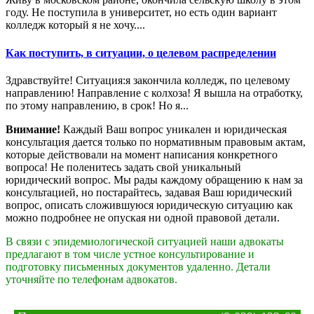
году. Не поступила в университет, но есть один вариант
колледж который я не хочу....
Как поступить, в ситуации, о целевом распределении
Здравствуйте! Ситуация:я закончила колледж, по целевому
направлению! Направление с колхоза! Я вышла на отработку,
по этому направлению, в срок! Но я...
Внимание!
Каждый Ваш вопрос уникален и юридическая
консультация дается только по нормативным правовым актам,
которые действовали на момент написания конкретного
вопроса! Не поленитесь задать свой уникальный
юридический вопрос. Мы рады каждому обращению к нам за
консультацией, но постарайтесь, задавая Ваш юридический
вопрос, описать сложившуюся юридическую ситуацию как
можно подробнее не опуская ни одной правовой детали.
В связи с эпидемиологической ситуацией наши адвокаты
предлагают в том числе устное консультирование и
подготовку письменных документов удаленно. Детали
уточняйте по телефонам адвокатов.