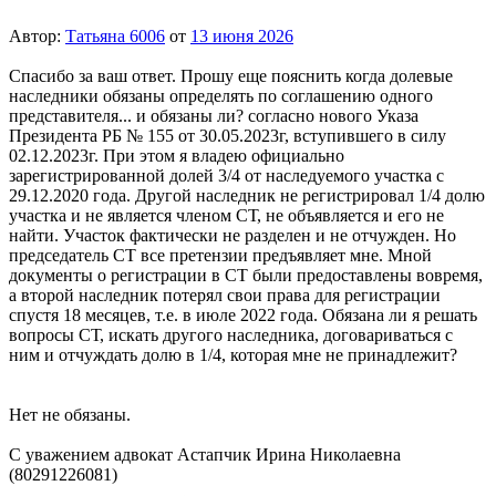
Автор:
Татьяна 6006
от
13 июня 2026
Спасибо за ваш ответ. Прошу еще пояснить когда долевые
наследники обязаны определять по соглашению одного
представителя... и обязаны ли? согласно нового Указа
Президента РБ № 155 от 30.05.2023г, вступившего в силу
02.12.2023г. При этом я владею официально
зарегистрированной долей 3/4 от наследуемого участка с
29.12.2020 года. Другой наследник не регистрировал 1/4 долю
участка и не является членом СТ, не объявляется и его не
найти. Участок фактически не разделен и не отчужден. Но
председатель СТ все претензии предъявляет мне. Мной
документы о регистрации в СТ были предоставлены вовремя,
а второй наследник потерял свои права для регистрации
спустя 18 месяцев, т.е. в июле 2022 года. Обязана ли я решать
вопросы СТ, искать другого наследника, договариваться с
ним и отчуждать долю в 1/4, которая мне не принадлежит?
Нет не обязаны.
С уважением адвокат Астапчик Ирина Николаевна
(80291226081)