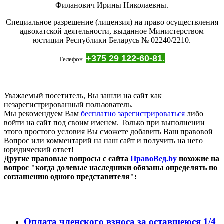
Филанович Ирины Николаевны.
Специальное разрешение (лицензия) на право осуществления
адвокатской деятельности, выданное Министерством
юстиции Республики Беларусь № 02240/2210.
+375 29 122-60-81.
Телефон
Уважаемый посетитель, Вы зашли на сайт как
незарегистрированный пользователь.
Мы рекомендуем Вам
бесплатно зарегистрироваться
либо
войти на сайт под своим именем. Только при выполнении
этого простого условия Вы сможете добавить Ваш правовой
Вопрос или комментарий на наш сайт и получить на него
юридический ответ!
Другие правовые вопросы с сайта
ПравоВед.by
похожие на
вопрос "когда долевые наследники обязаны определять по
соглашению одного представителя":
Оплата членского взноса за оставшеюся 1/4