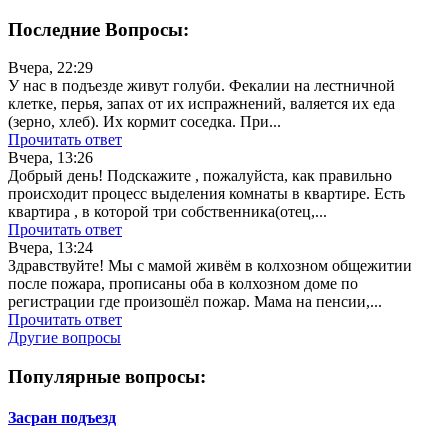
Последние Вопросы:
Вчера, 22:29
У нас в подъезде живут голуби. Фекалии на лестничной
клетке, перья, запах от их испражнений, валяется их еда
(зерно, хлеб). Их кормит соседка. При...
Прочитать ответ
Вчера, 13:26
Добрый день! Подскажите , пожалуйста, как правильно
происходит процесс выделения комнаты в квартире. Есть
квартира , в которой три собственника(отец,...
Прочитать ответ
Вчера, 13:24
Здравствуйте! Мы с мамой живём в колхозном общежитии
после пожара, прописаны оба в колхозном доме по
регистрации где произошёл пожар. Мама на пенсии,...
Прочитать ответ
Другие вопросы
Популярные вопросы:
Засран подъезд